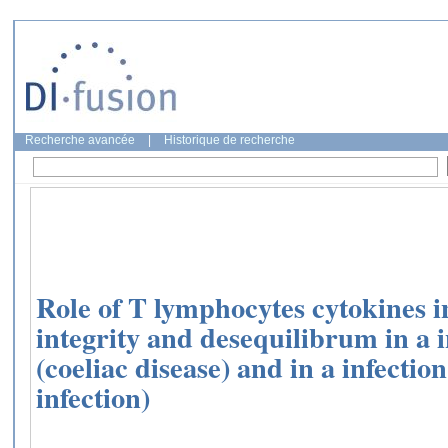
Recherche avancée
|
Historique de recherche
Role of T lymphocytes cytokines i
integrity and desequilibrum in a
(coeliac disease) and in a infecti
infection)