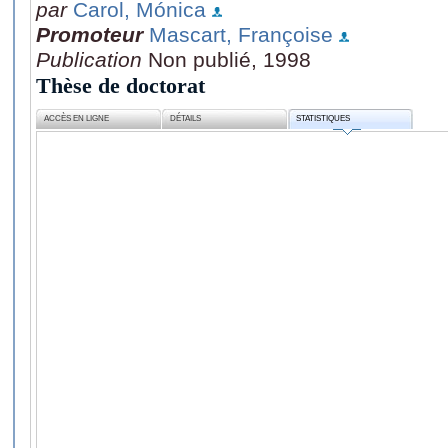
par
Carol, Mónica
Promoteur
Mascart, Françoise
Publication
Non publié, 1998
Thèse de doctorat
ACCÈS EN LIGNE
DÉTAILS
STATISTIQUES