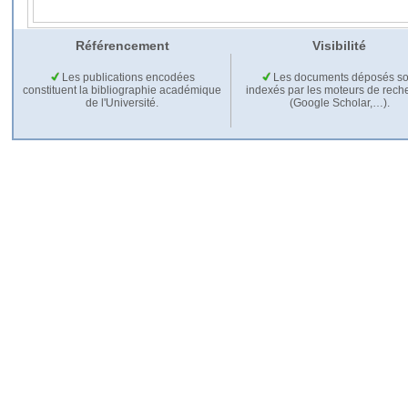
Référencement
Visibilité
Les publications encodées
Les documents déposés so
constituent la bibliographie académique
indexés par les moteurs de rech
de l'Université.
(Google Scholar,…).