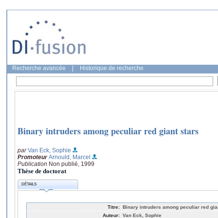
Recherche avancée
|
Historique de recherche
Binary intruders among peculiar red giant stars
par
Van Eck, Sophie
Promoteur
Arnould, Marcel
Publication
Non publié, 1999
Thèse de doctorat
DÉTAILS
Titre:
Binary intruders among peculiar red gia
Auteur:
Van Eck, Sophie