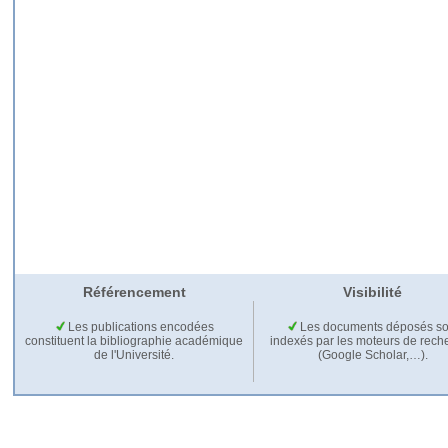
Référencement
Visibilité
Les publications encodées
Les documents déposés so
constituent la bibliographie académique
indexés par les moteurs de rech
de l'Université.
(Google Scholar,…).