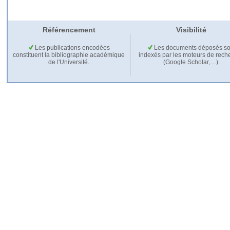
Référencement
Visibilité
Les publications encodées
Les documents déposés so
constituent la bibliographie académique
indexés par les moteurs de rech
de l'Université.
(Google Scholar,…).