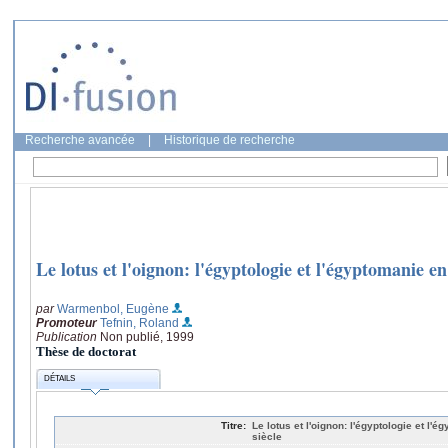
Recherche avancée
|
Historique de recherche
Le lotus et l'oignon: l'égyptologie et l'égyptomanie 
par
Warmenbol, Eugène
Promoteur
Tefnin, Roland
Publication
Non publié, 1999
Thèse de doctorat
DÉTAILS
Titre:
Le lotus et l'oignon: l'égyptologie et l
siècle