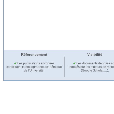
Référencement
Visibilité
Les publications encodées
Les documents déposés so
constituent la bibliographie académique
indexés par les moteurs de rech
de l'Université.
(Google Scholar,…).