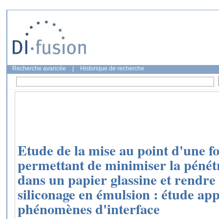
Recherche avancée
|
Historique de recherche
Etude de la mise au point d'une 
permettant de minimiser la pénétr
dans un papier glassine et rendre
siliconage en émulsion : étude ap
phénomènes d'interface