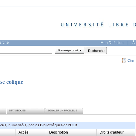
herche
Mon DI-fusion
|
À 
Passe-partout
Citer
se colique
STATISTIQUES
SIGNALER UN PROBLÈME
ier(s) numérisé(s) par les Bibliothèques de l'ULB
Accès
Description
Droits d'auteur