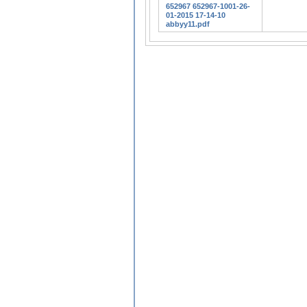
652967 652967-1001-26-
01-2015 17-14-10
abbyy11.pdf