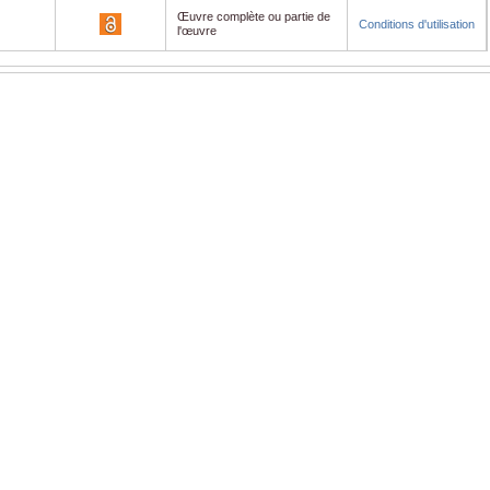
Œuvre complète ou partie de
Conditions d'utilisation
l'œuvre