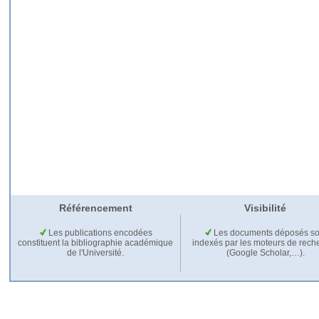
Référencement
Visibilité
Les publications encodées
Les documents déposés so
constituent la bibliographie académique
indexés par les moteurs de rech
de l'Université.
(Google Scholar,…).