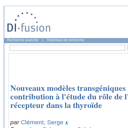
Recherche avancée
|
Historique de recherche
Nouveaux modèles transgéniques t
contribution à l'étude du rôle de 
récepteur dans la thyroïde
par
Clément, Serge