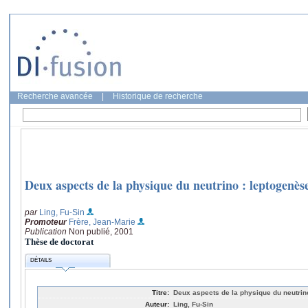
Recherche avancée
|
Historique de recherche
Deux aspects de la physique du neutrino : leptogenèse 
par
Ling, Fu-Sin
Promoteur
Frère, Jean-Marie
Publication
Non publié, 2001
Thèse de doctorat
DÉTAILS
Titre:
Deux aspects de la physique du neutrino
Auteur:
Ling, Fu-Sin