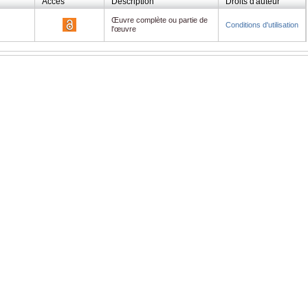
Accès
Description
Droits d'auteur
Œuvre complète ou partie de
Conditions d'utilisation
l'œuvre