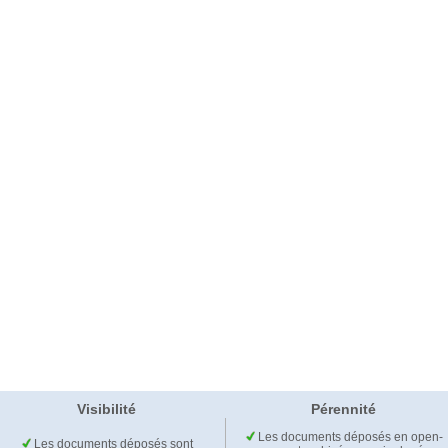
Visibilité
Pérennité
Les documents déposés en open-
Les documents déposés sont