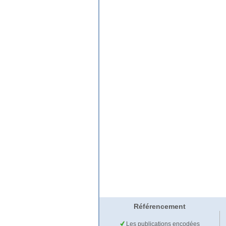
Référencement
Les publications encodées