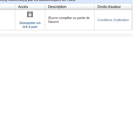
Accès
Description
Droits d'auteur
Œuvre complète ou partie de
Conditions d'utilisation
l'œuvre
Demander un
tiré à part