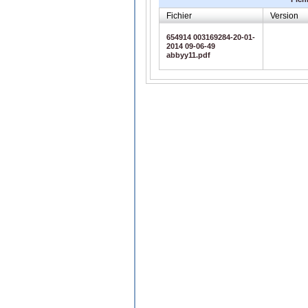
Fichier
Version
654914 003169284-20-01-
2014 09-06-49
abbyy11.pdf