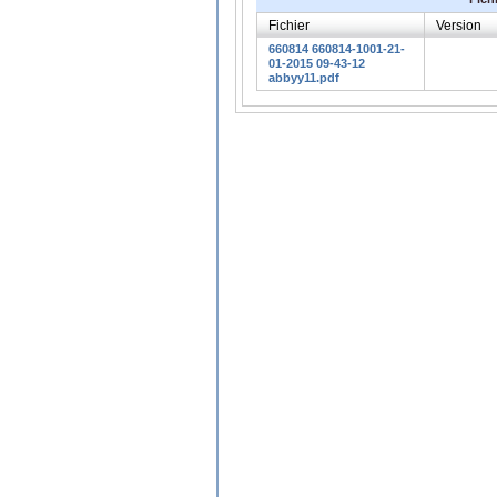
Fichier
Version
660814 660814-1001-21-
01-2015 09-43-12
abbyy11.pdf