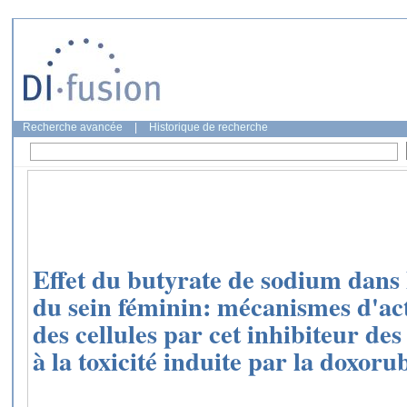
Recherche avancée
|
Historique de recherche
Effet du butyrate de sodium dans 
du sein féminin: mécanismes d'acti
des cellules par cet inhibiteur des
à la toxicité induite par la doxorub