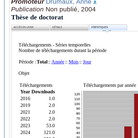
Promoteur
Drumaux, Anne
Publication
Non publié, 2004
Thèse de doctorat
ACCÈS EN LIGNE
DÉTAILS
STATISTIQUES