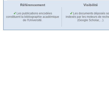
Référencement
Visibilité
Les publications encodées
Les documents déposés so
constituent la bibliographie académique
indexés par les moteurs de rech
de l'Université.
(Google Scholar,…).