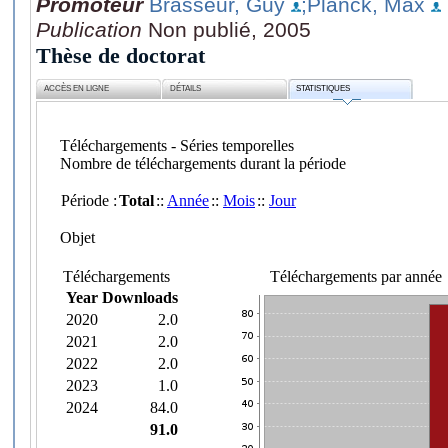
Promoteur
Brasseur, Guy
;Planck, Max
Publication
Non publié, 2005
Thèse de doctorat
ACCÈS EN LIGNE
DÉTAILS
STATISTIQUES