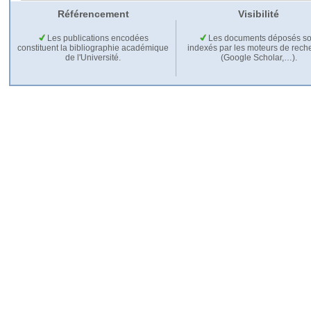
Référencement
Visibilité
Les publications encodées
Les documents déposés so
constituent la bibliographie académique
indexés par les moteurs de rech
de l'Université.
(Google Scholar,…).