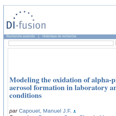
Recherche avancée
|
Historique de recherche
Modeling the oxidation of alpha-p
aerosol formation in laboratory 
conditions
par
Capouet, Manuel J.F.