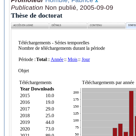
Publication
Non publié, 2005-09-09
Thèse de doctorat
ACCÈS EN LIGNE
DÉTAILS
CONTENU
STATI