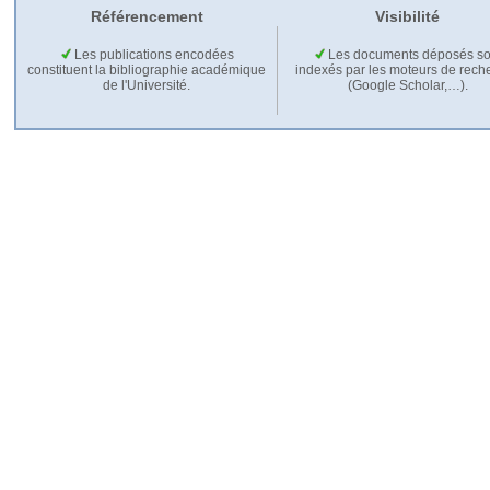
Référencement
Visibilité
Les publications encodées
Les documents déposés so
constituent la bibliographie académique
indexés par les moteurs de rech
de l'Université.
(Google Scholar,…).