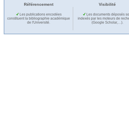
Référencement
Visibilité
Les publications encodées
Les documents déposés so
constituent la bibliographie académique
indexés par les moteurs de rech
de l'Université.
(Google Scholar,…).