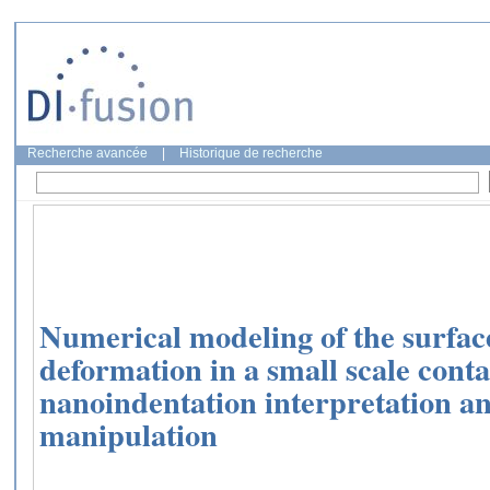
Recherche avancée
|
Historique de recherche
Numerical modeling of the surfac
deformation in a small scale conta
nanoindentation interpretation an
manipulation