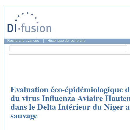
Recherche avancée
|
Historique de recherche
Evaluation éco-épidémiologique 
du virus Influenza Aviaire Haut
dans le Delta Intérieur du Niger a
sauvage