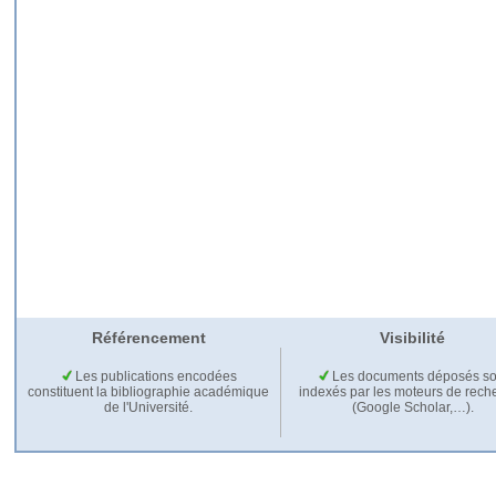
Référencement
Visibilité
Les publications encodées
Les documents déposés so
constituent la bibliographie académique
indexés par les moteurs de rech
de l'Université.
(Google Scholar,…).