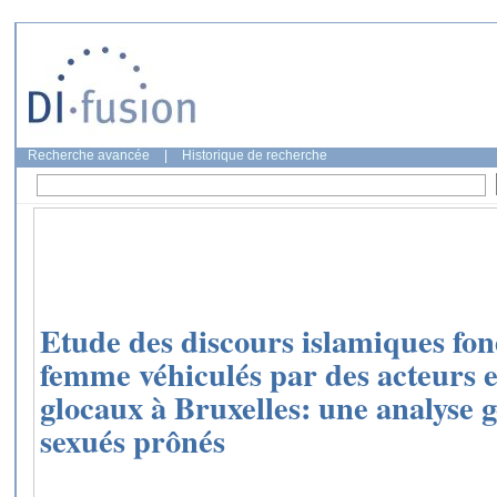
Recherche avancée
|
Historique de recherche
Etude des discours islamiques fon
femme véhiculés par des acteurs et
glocaux à Bruxelles: une analyse 
sexués prônés