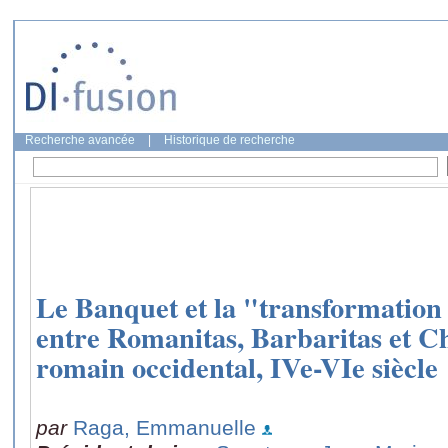
Recherche avancée
|
Historique de recherche
Le Banquet et la "transformatio
entre Romanitas, Barbaritas et Ch
romain occidental, IVe-VIe siècle
par
Raga, Emmanuelle