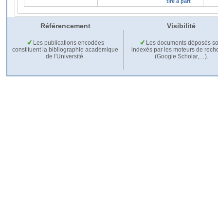
tiré à part
Référencement
Visibilité
Les publications encodées
Les documents déposés so
constituent la bibliographie académique
indexés par les moteurs de rech
de l'Université.
(Google Scholar,…).