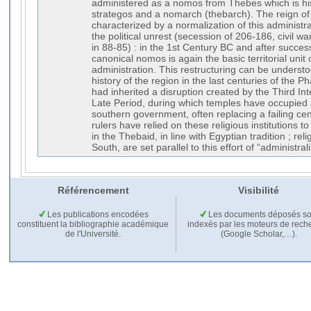
administered as a nomos from Thebes which is hi
strategos and a nomarch (thebarch). The reign of 
characterized by a normalization of this administra
the political unrest (secession of 206-186, civil w
in 88-85) : in the 1st Century BC and after succe
canonical nomos is again the basic territorial unit
administration. This restructuring can be understoo
history of the region in the last centuries of the P
had inherited a disruption created by the Third In
Late Period, during which temples have occupied 
southern government, often replacing a failing ce
rulers have relied on these religious institutions to
in the Thebaid, in line with Egyptian tradition ; rel
South, are set parallel to this effort of “administral
Référencement
Visibilité
Les publications encodées
Les documents déposés so
constituent la bibliographie académique
indexés par les moteurs de rech
de l'Université.
(Google Scholar,…).