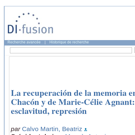
Recherche avancée
|
Historique de recherche
La recuperación de la memoria en
Chacón y de Marie-Célie Agnant:
esclavitud, represión
par
Calvo Martin, Beatriz