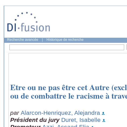
Recherche avancée
|
Historique de recherche
Etre ou ne pas être cet Autre (exc
ou de combattre le racisme à trave
par
Alarcon-Henriquez, Alejandra
Président du jury
Duret, Isabelle
Promoteur
Azzi, Assaad Elia