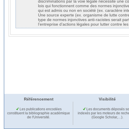
discriminations par la voie légale nécessite une c
lois qui fonctionnent comme des normes injonctive
qui est admis ou non en société (ex. caractère inte
Une source experte (ex. organisme de lutte contre
type de normes injonctives anti-racistes serait par
l’entreprise d’actions légales pour lutter contre les
Référencement
Visibilité
Les publications encodées
Les documents déposés so
constituent la bibliographie académique
indexés par les moteurs de rech
de l'Université.
(Google Scholar,…).