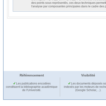
des points sous-représentés, ces deux techniques permett
l'analyse par composantes principales dans le cadre de
Référencement
Visibilité
Les publications encodées
Les documents déposés so
constituent la bibliographie académique
indexés par les moteurs de rech
de l'Université.
(Google Scholar,…).