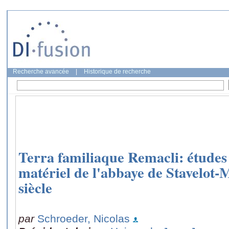
Recherche avancée
|
Historique de recherche
Terra familiaque Remacli: études 
matériel de l'abbaye de Stavelot
siècle
par
Schroeder, Nicolas