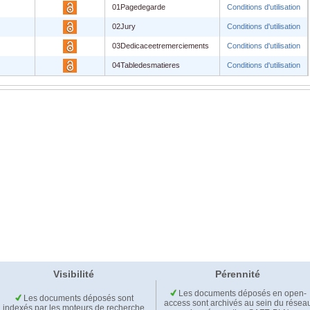
01Pagedegarde
Conditions d'utilisation
02Jury
Conditions d'utilisation
03Dedicaceetremerciements
Conditions d'utilisation
04Tabledesmatieres
Conditions d'utilisation
Visibilité
Pérennité
Les documents déposés en open-
Les documents déposés sont
access sont archivés au sein du résea
indexés par les moteurs de recherche