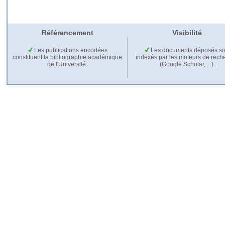
Référencement
Visibilité
Les publications encodées
Les documents déposés so
constituent la bibliographie académique
indexés par les moteurs de rech
de l'Université.
(Google Scholar,…).