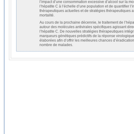
l’impact d’une consommation excessive d’alcool sur la morb
l’hépatite C à l’échelle d’une population et de quantifier 
thérapeutiques actuelles et de stratégies thérapeutiques al
mortalité.
Au cours de la prochaine décennie, le traitement de l’hépa
autour des molécules antivirales spécifiques agissant dire
l’hépatite C. De nouvelles stratégies thérapeutiques intégra
marqueurs génétiques prédictifs de la réponse virologiqu
élaborées afin d’offrir les meilleures chances d’éradicatio
nombre de malades.