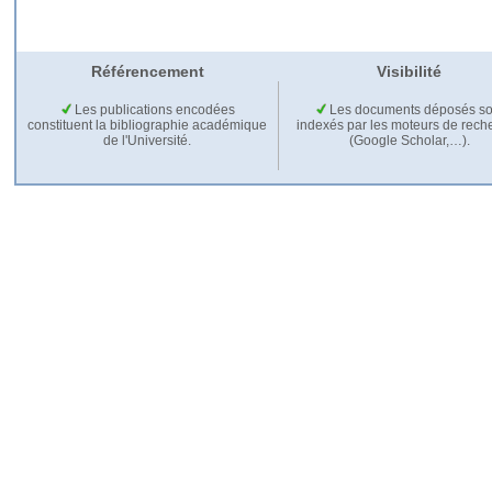
Référencement
Visibilité
Les publications encodées
Les documents déposés so
constituent la bibliographie académique
indexés par les moteurs de rech
de l'Université.
(Google Scholar,…).