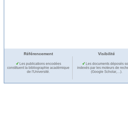
Référencement
Visibilité
Les publications encodées
Les documents déposés so
constituent la bibliographie académique
indexés par les moteurs de rech
de l'Université.
(Google Scholar,…).