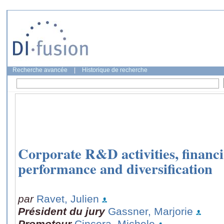
Recherche avancée
|
Historique de recherche
Corporate R&D activities, financi
performance and diversification
par
Ravet, Julien
Président du jury
Gassner, Marjorie
Promoteur
Cincera, Michele