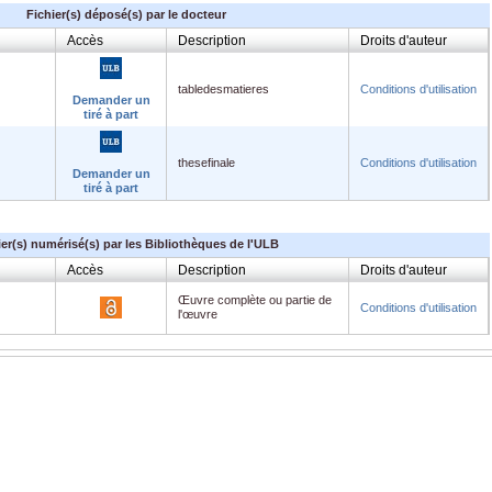
Fichier(s) déposé(s) par le docteur
Accès
Description
Droits d'auteur
tabledesmatieres
Conditions d'utilisation
Demander un
tiré à part
thesefinale
Conditions d'utilisation
Demander un
tiré à part
ier(s) numérisé(s) par les Bibliothèques de l'ULB
Accès
Description
Droits d'auteur
Œuvre complète ou partie de
Conditions d'utilisation
l'œuvre