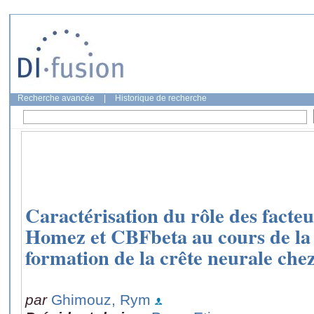
Recherche avancée
|
Historique de recherche
Caractérisation du rôle des facteu
Homez et CBFbeta au cours de la 
formation de la crête neurale che
par
Ghimouz, Rym