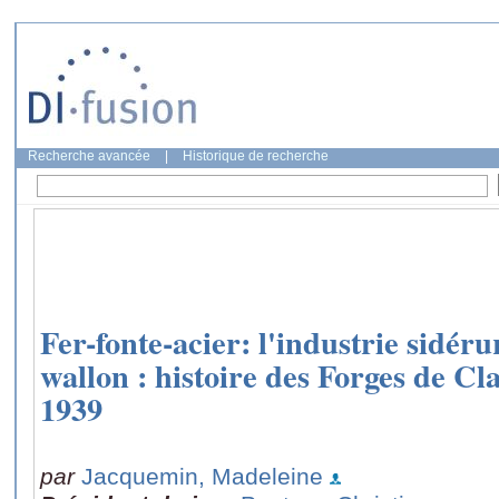
Recherche avancée
|
Historique de recherche
Fer-fonte-acier: l'industrie sidér
wallon : histoire des Forges de Cl
1939
par
Jacquemin, Madeleine