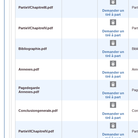
PartieVChapitreIII.pdf
Part
Demander un
tiré à part
PartieVChapitreIV.pdf
Par
Demander un
tiré à part
Bibliographie.pdf
Bibl
Demander un
tiré à part
Annexes.pdf
Ann
Demander un
tiré à part
Pagedegarde
Pag
Annexes.pdf
Demander un
tiré à part
Conclusiongenerale.pdf
Con
Demander un
tiré à part
PartieVIChapitreIV.pdf
Part
Demander un