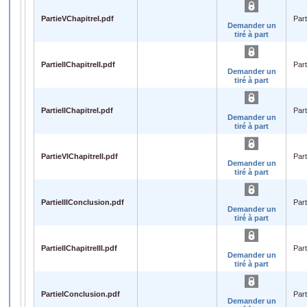
PartieVChapitreI.pdf
Part
Demander un
tiré à part
PartieIIChapitreII.pdf
Part
Demander un
tiré à part
PartieIIChapitreI.pdf
Part
Demander un
tiré à part
PartieVIChapitreII.pdf
Part
Demander un
tiré à part
PartieIIIConclusion.pdf
Part
Demander un
tiré à part
PartieIIChapitreIII.pdf
Part
Demander un
tiré à part
PartieIConclusion.pdf
Part
Demander un