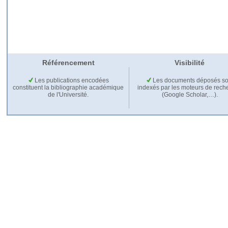
Référencement
Visibilité
Les publications encodées
Les documents déposés so
constituent la bibliographie académique
indexés par les moteurs de rech
de l'Université.
(Google Scholar,…).