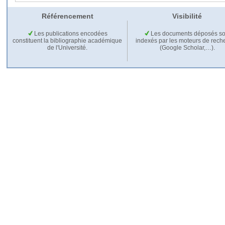
Référencement
Visibilité
Les publications encodées
Les documents déposés so
constituent la bibliographie académique
indexés par les moteurs de rech
de l'Université.
(Google Scholar,…).