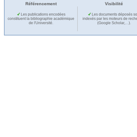
Référencement
Visibilité
Les publications encodées
Les documents déposés so
constituent la bibliographie académique
indexés par les moteurs de rech
de l'Université.
(Google Scholar,…).