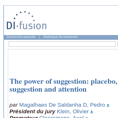
Recherche avancée
|
Historique de recherche
The power of suggestion: placebo,
suggestion and attention
par
Magalhaes De Saldanha D, Pedro
Président du jury
Klein, Olivier
Promoteur
Cleeremans, Axel