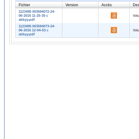
Fichier
Version
Accès
Des
1123495 003594072-24-
06-2016 11-25-30 c
Vol
abbyy.pdf
1123495 003594073-24-
06-2016 12-04-53 c
Vol
abbyy.pdf