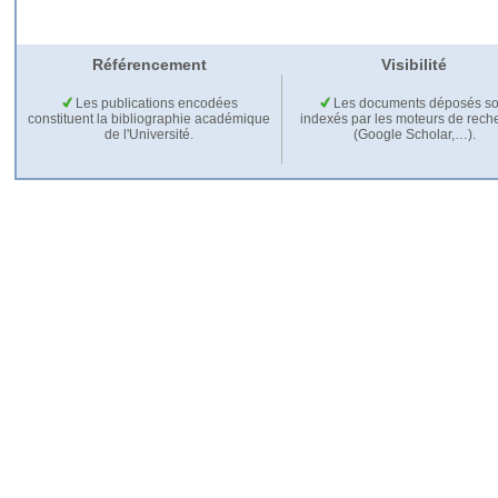
Référencement
Visibilité
Les publications encodées
Les documents déposés so
constituent la bibliographie académique
indexés par les moteurs de rech
de l'Université.
(Google Scholar,…).