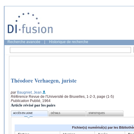
Recherche avancée
|
Historique de recherche
Théodore Verhaegen, juriste
par
Baugniet, Jean
Référence
Revue de l'Université de Bruxelles, 1-2-3, page (1-5)
Publication
Publié, 1964
Article révisé par les pairs
ACCÈS EN LIGNE
DÉTAILS
STATISTIQUES
Fichier(s) numérisé(s) par les Biblioth