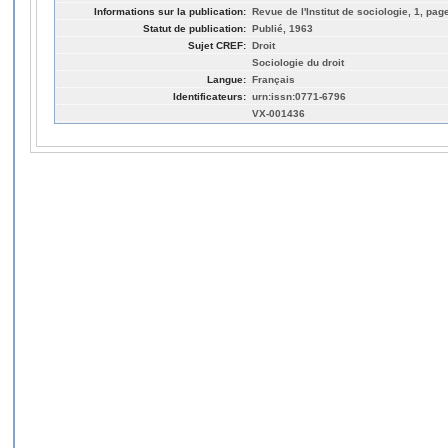
Informations sur la publication:
Revue de l'Institut de sociologie, 1, pag
Statut de publication:
Publié, 1963
Sujet CREF:
Droit
Sociologie du droit
Langue:
Français
Identificateurs:
urn:issn:0771-6796
VX-001436