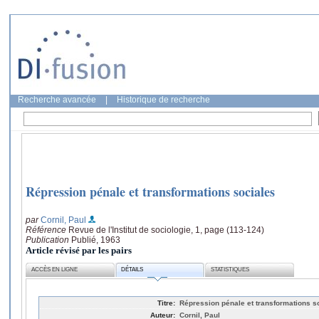
Recherche avancée
|
Historique de recherche
Répression pénale et transformations sociales
par
Cornil, Paul
Référence
Revue de l'Institut de sociologie, 1, page (113-124)
Publication
Publié, 1963
Article révisé par les pairs
ACCÈS EN LIGNE
DÉTAILS
STATISTIQUES
Titre:
Répression pénale et transformations s
Auteur:
Cornil, Paul