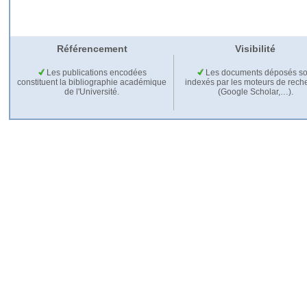
Référencement
Visibilité
Les publications encodées
Les documents déposés so
constituent la bibliographie académique
indexés par les moteurs de rech
de l'Université.
(Google Scholar,…).