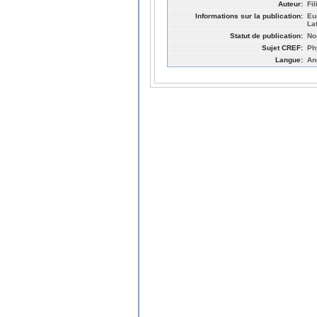
Auteur:
Fi
Informations sur la publication:
Eu
La
Statut de publication:
No
Sujet CREF:
Ph
Langue:
An