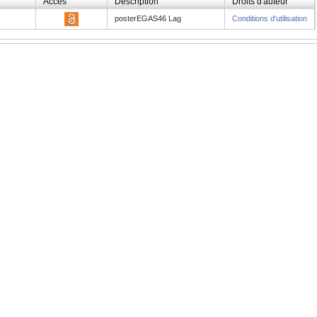
Accès
Description
Droits d'auteur
posterEGAS46 Lag
Conditions d'utilisation