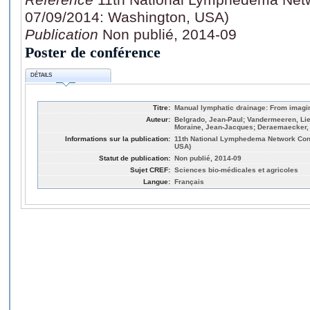
07/09/2014: Washington, USA)
Publication
Non publié, 2014-09
Poster de conférence
DÉTAILS
Titre:
Manual lymphatic drainage: From imagin
Auteur:
Belgrado, Jean-Paul; Vandermeeren, Lie
Moraine, Jean-Jacques; Deraemaecker,
Informations sur la publication:
11th National Lymphedema Network Con
USA)
Statut de publication:
Non publié, 2014-09
Sujet CREF:
Sciences bio-médicales et agricoles
Langue:
Français