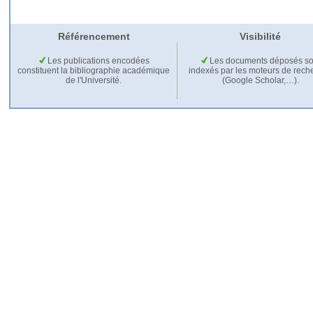
Référencement
Visibilité
Les publications encodées
Les documents déposés so
constituent la bibliographie académique
indexés par les moteurs de rech
de l'Université.
(Google Scholar,…).