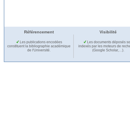
Référencement
Visibilité
Les publications encodées
Les documents déposés so
constituent la bibliographie académique
indexés par les moteurs de rech
de l'Université.
(Google Scholar,…).