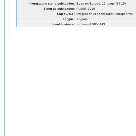
Informations sur la publication:
Eyes on Europe, 12, page (14-15)
Statut de publication:
Publié, 2010
Sujet CREF:
Intégration et coopération européenne
Langue:
Anglais
Identificateurs:
urn:issn:1782-8449