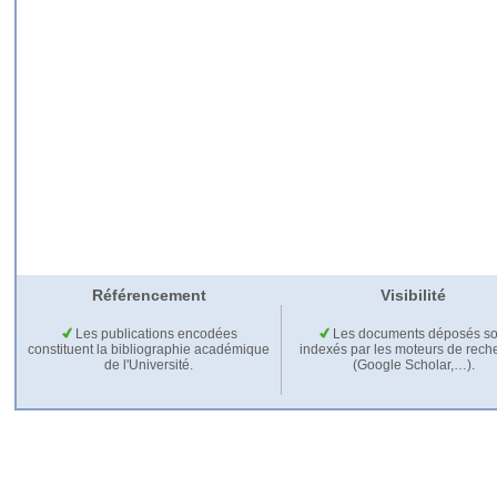
Référencement
Visibilité
Les publications encodées
Les documents déposés so
constituent la bibliographie académique
indexés par les moteurs de rech
de l'Université.
(Google Scholar,…).