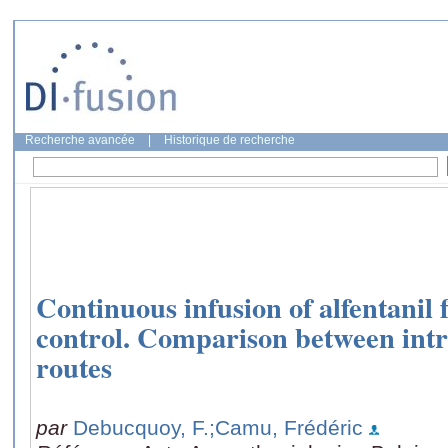
Recherche avancée
|
Historique de recherche
Continuous infusion of alfentanil 
control. Comparison between int
routes
par
Debucquoy, F.
;Camu, Frédéric