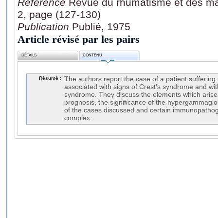
Référence
Revue du rhumatisme et des mala
2, page (127-130)
Publication
Publié, 1975
Article révisé par les pairs
DÉTAILS
CONTENU
Résumé :
The authors report the case of a patient suffering
associated with signs of Crest's syndrome and wi
syndrome. They discuss the elements which arise 
prognosis, the significance of the hypergammaglobu
of the cases discussed and certain immunopathoge
complex.