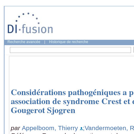
Recherche avancée
|
Historique de recherche
Considérations pathogéniques a 
association de syndrome Crest et
Gougerot Sjogren
par
Appelboom, Thierry
;Vandermoeten, R