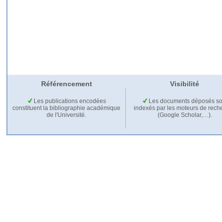
Référencement
Visibilité
Les publications encodées
Les documents déposés so
constituent la bibliographie académique
indexés par les moteurs de rech
de l'Université.
(Google Scholar,…).