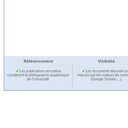
Référencement
Visibilité
Les publications encodées
Les documents déposés so
constituent la bibliographie académique
indexés par les moteurs de rech
de l'Université.
(Google Scholar,…).