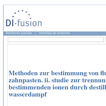
Recherche avancée
|
Historique de recherche
Methoden zur bestimmung von flu
zahnpasten. ii. studie zur trennu
bestimmenden ionen durch destill
wasserdampf