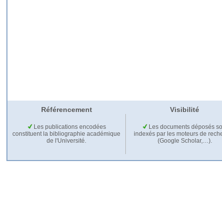
Référencement
Visibilité
Les publications encodées
Les documents déposés so
constituent la bibliographie académique
indexés par les moteurs de rech
de l'Université.
(Google Scholar,…).