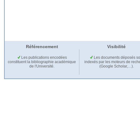
Référencement
Visibilité
Les publications encodées
Les documents déposés so
constituent la bibliographie académique
indexés par les moteurs de rech
de l'Université.
(Google Scholar,…).