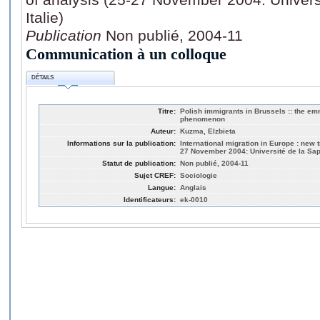
Italie)
Publication
Non publié, 2004-11
Communication à un colloque
DÉTAILS
Titre:
Polish immigrants in Brussels :: the e
phenomenon
Auteur:
Kuzma, Elzbieta
Informations sur la publication:
International migration in Europe : new 
27 November 2004: Université de la Sapi
Statut de publication:
Non publié, 2004-11
Sujet CREF:
Sociologie
Langue:
Anglais
Identificateurs:
ek-0010