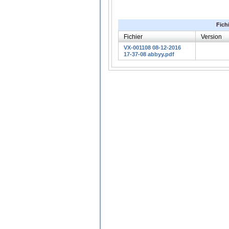
Fich
Fichier
Version
VX-001108 08-12-2016
17-37-08 abbyy.pdf