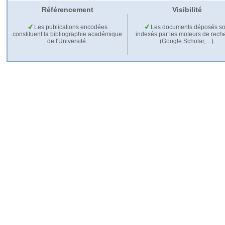
Référencement
Visibilité
Les publications encodées
Les documents déposés so
constituent la bibliographie académique
indexés par les moteurs de rech
de l'Université.
(Google Scholar,…).