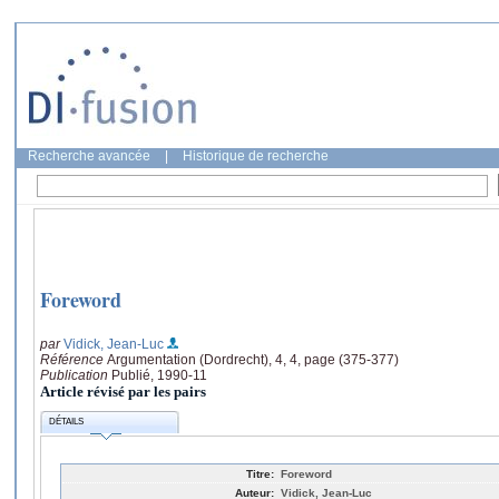
Recherche avancée
|
Historique de recherche
Foreword
par
Vidick, Jean-Luc
Référence
Argumentation (Dordrecht), 4, 4, page (375-377)
Publication
Publié, 1990-11
Article révisé par les pairs
DÉTAILS
Titre:
Foreword
Auteur:
Vidick, Jean-Luc