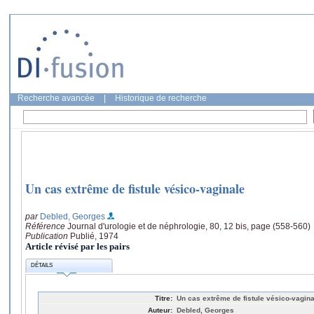
Recherche avancée
|
Historique de recherche
Un cas extrême de fistule vésico-vaginale
par
Debled, Georges
Référence
Journal d'urologie et de néphrologie, 80, 12 bis, page (558-560)
Publication
Publié, 1974
Article révisé par les pairs
DÉTAILS
Titre:
Un cas extrême de fistule vésico-vagina
Auteur:
Debled, Georges