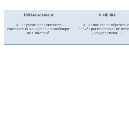
Référencement
Visibilité
Les publications encodées
Les documents déposés so
constituent la bibliographie académique
indexés par les moteurs de rech
de l'Université.
(Google Scholar,…).